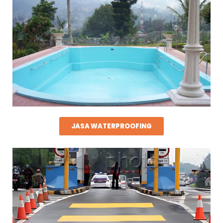
JASA WATERPROOFING