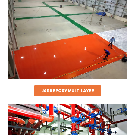
JASA EPOXY MULTI LAYER