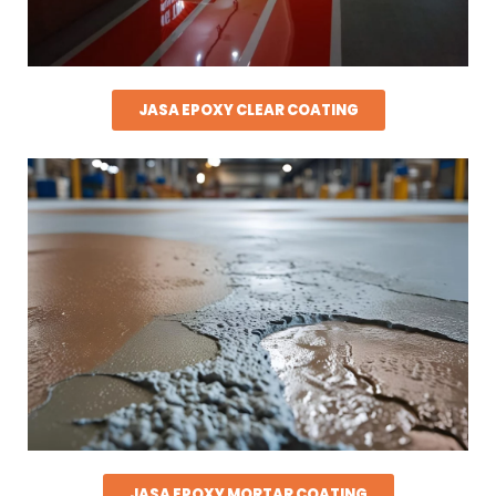
JASA EPOXY CLEAR COATING
JASA EPOXY MORTAR COATING