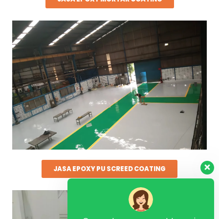
JASA EPOXY PU SCREED COATING