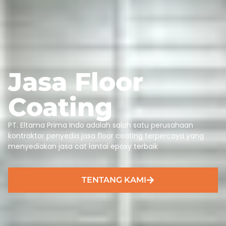
Jasa Floor
Coating​
PT. Eltama Prima Indo adalah salah satu perusahaan
kontraktor penyedia jasa floor coating terpercaya yang
menyediakan jasa cat lantai epoxy terbaik
TENTANG KAMI