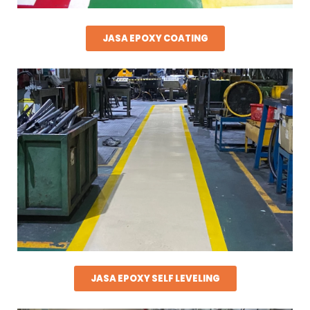
JASA EPOXY COATING
JASA EPOXY SELF LEVELING