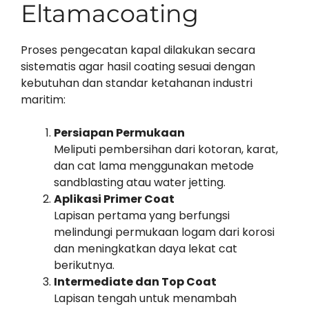
Eltamacoating
Proses pengecatan kapal dilakukan secara
sistematis agar hasil coating sesuai dengan
kebutuhan dan standar ketahanan industri
maritim:
Persiapan Permukaan
Meliputi pembersihan dari kotoran, karat,
dan cat lama menggunakan metode
sandblasting atau water jetting.
Aplikasi Primer Coat
Lapisan pertama yang berfungsi
melindungi permukaan logam dari korosi
dan meningkatkan daya lekat cat
berikutnya.
Intermediate dan Top Coat
Lapisan tengah untuk menambah