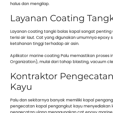
halus dan mengilap.
Layanan Coating Tangk
Layanan coating tangki balas kapal sangat penting
terisi air laut. Cat yang digunakan umumnya epoxy s
ketahanan tinggi terhadap air asin.
Aplikator marine coating Palu memastikan proses ini
Organization), mulai dari tahap blasting, vacuum cl
Kontraktor Pengecata
Kayu
Palu dan sekitarnya banyak memiliki kapal pengangku
pengecatan kapal pengangkut kayu menyediakan l
pengecatan ulang menggunakan cat epoxy marine 