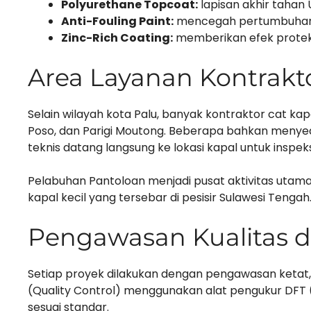
Polyurethane Topcoat:
lapisan akhir tahan
Anti-Fouling Paint:
mencegah pertumbuhan o
Zinc-Rich Coating:
memberikan efek proteks
Area Layanan Kontrakt
Selain wilayah kota Palu, banyak kontraktor cat kap
Poso, dan Parigi Moutong. Beberapa bahkan menyedi
teknis datang langsung ke lokasi kapal untuk inspek
Pelabuhan Pantoloan menjadi pusat aktivitas utama
kapal kecil yang tersebar di pesisir Sulawesi Tengah
Pengawasan Kualitas d
Setiap proyek dilakukan dengan pengawasan ketat, m
(Quality Control) menggunakan alat pengukur DFT 
sesuai standar.