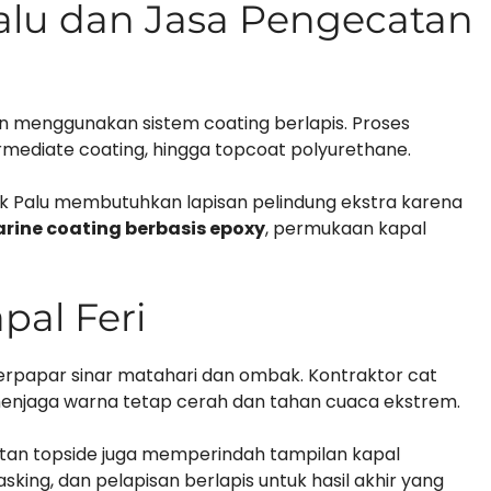
Palu dan Jasa Pengecatan
n menggunakan sistem coating berlapis. Proses
ermediate coating, hingga topcoat polyurethane.
luk Palu membutuhkan lapisan pelindung ekstra karena
rine coating berbasis epoxy
, permukaan kapal
pal Feri
 terpapar sinar matahari dan ombak. Kontraktor cat
enjaga warna tetap cerah dan tahan cuaca ekstrem.
tan topside juga memperindah tampilan kapal
ing, dan pelapisan berlapis untuk hasil akhir yang