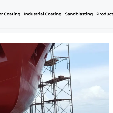
or Coating
Industrial Coating
Sandblasting
Produc