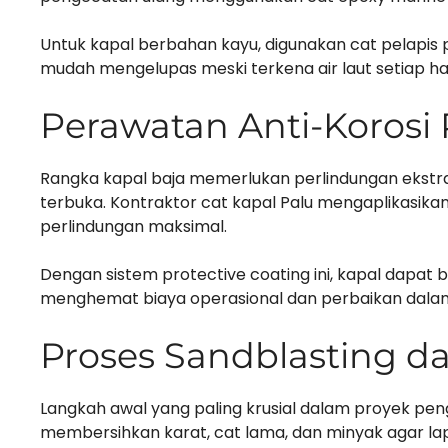
Untuk kapal berbahan kayu, digunakan cat pelapis p
mudah mengelupas meski terkena air laut setiap har
Perawatan Anti-Korosi
Rangka kapal baja memerlukan perlindungan ekstra
terbuka. Kontraktor cat kapal Palu mengaplikasikan
perlindungan maksimal.
Dengan sistem protective coating ini, kapal dapat
menghemat biaya operasional dan perbaikan dalam
Proses Sandblasting da
Langkah awal yang paling krusial dalam proyek pen
membersihkan karat, cat lama, dan minyak agar l