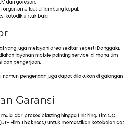
 UV dan goresan.
rganisme laut di lambung kapal.
i katodik untuk baja.
or
al yang juga melayani area sekitar seperti Donggala,
akan layanan mobile painting service, di mana tim
si dan pengerjaan.
, namun pengerjaan juga dapat dilakukan di galangan
.
an Garansi
ulai dari proses blasting hingga finishing. Tim QC
(Dry Film Thickness) untuk memastikan ketebalan cat