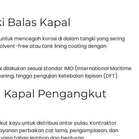
i Balas Kapal
 untuk mencegah korosi di dalam tangki yang sering
olvent-free atau tank lining coating dengan
 dilakukan sesuai standar IMO (International Maritime
eaning, hingga pengujian ketebalan lapisan (DFT).
n Kapal Pengangkut
t kayu untuk distribusi antar pulau. Kontraktor
ayanan perbaikan cat lama, pengamplasan, dan
yang tahan lembap dan benturan.