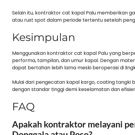
Selain itu, kontraktor cat kapal Palu memberikan gar
atau rust spot dalam periode tertentu setelah penge
Kesimpulan
Menggunakan kontraktor cat kapal Palu yang berp
performa, tampilan, dan umur kapal. Dengan materia
dapat bertahan lebih lama meski beroperasi di lingk
Mulai dari pengecatan kapal kargo, coating tangki 
dengan standar tinggi demi keselamatan dan efisien
FAQ
Apakah kontraktor melayani peng
Donggala atau Poso?