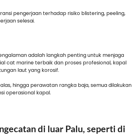
ansi pengerjaan terhadap risiko blistering, peeling,
rjaan selesai.
engalaman adalah langkah penting untuk menjaga
l cat marine terbaik dan proses profesional, kapal
ungan laut yang korosif.
balas, hingga perawatan rangka baja, semua dilakukan
si operasional kapal.
ecatan di luar Palu, seperti di