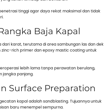
enetrasi tinggi agar daya rekat maksimal dan tidak
i.
 Rangka Baja Kapal
 dari karat, terutama di area sambungan las dan dek
 zinc-rich primer dan epoxy mastic coating untuk
 beroperasi lebih lama tanpa perawatan berulang,
 jangka panjang.
n Surface Preparation
gecatan kapal adalah sandblasting. Tujuannya untuk
apisan baru menempel sempurna.