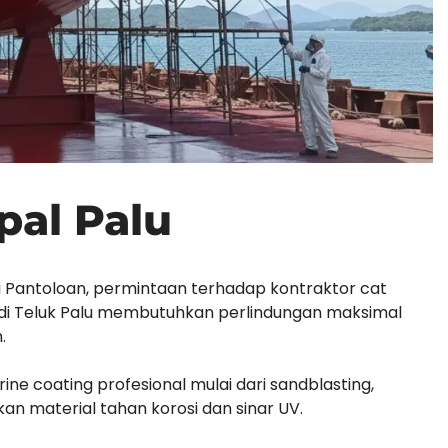
pal Palu
ti Pantoloan, permintaan terhadap kontraktor cat
i di Teluk Palu membutuhkan perlindungan maksimal
.
ine coating profesional mulai dari sandblasting,
kan material tahan korosi dan sinar UV.