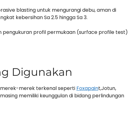
rasive blasting untuk mengurangi debu, aman di
ngkat kebersihan Sa 2.5 hingga Sa 3.
an pengukuran profil permukaan (surface profile test)
ang Digunakan
merek-merek terkenal seperti
Foxapain
t,Jotun,
masing memiliki keunggulan di bidang perlindungan