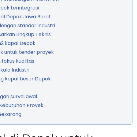
pok terintegrasi
pal Depok Jawa Barat
engan standar industri
arkan Lingkup Teknis
m2 kapal Depok
k untuk tender proyek
fokus kualitas
ala Industri
ng kapal besar Depok
gan survei awal
 Kebutuhan Proyek
 Sekarang