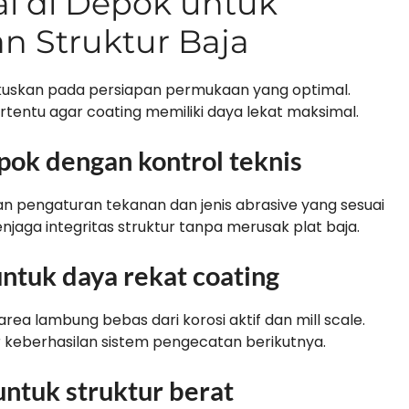
al di Depok untuk
n Struktur Baja
okuskan pada persiapan permukaan yang optimal.
rtentu agar coating memiliki daya lekat maksimal.
pok dengan kontrol teknis
n pengaturan tekanan dan jenis abrasive yang sesuai
njaga integritas struktur tanpa merusak plat baja.
untuk daya rekat coating
ea lambung bebas dari korosi aktif dan mill scale.
r keberhasilan sistem pengecatan berikutnya.
untuk struktur berat