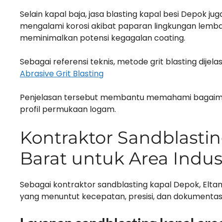
Selain kapal baja, jasa blasting kapal besi Depok j
mengalami korosi akibat paparan lingkungan lemba
meminimalkan potensi kegagalan coating.
Sebagai referensi teknis, metode grit blasting dijela
Abrasive Grit Blasting
Penjelasan tersebut membantu memahami bagaim
profil permukaan logam.
Kontraktor Sandblasti
Barat untuk Area Indus
Sebagai kontraktor sandblasting kapal Depok, Elta
yang menuntut kecepatan, presisi, dan dokumentasi