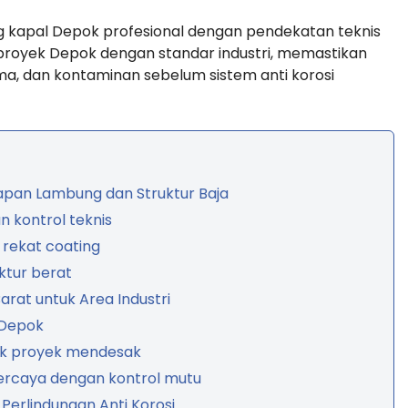
g kapal Depok profesional dengan pendekatan teknis
 proyek Depok dengan standar industri, memastikan
ma, dan kontaminan sebelum sistem anti korosi
iapan Lambung dan Struktur Baja
 kontrol teknis
 rekat coating
ktur berat
rat untuk Area Industri
 Depok
tuk proyek mendesak
ercaya dengan kontrol mutu
Perlindungan Anti Korosi