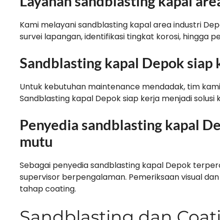
Layanan sandblasting kapal are
Kami melayani sandblasting kapal area industri Dep
survei lapangan, identifikasi tingkat korosi, hingga
Sandblasting kapal Depok siap
Untuk kebutuhan maintenance mendadak, tim kami s
Sandblasting kapal Depok siap kerja menjadi solusi 
Penyedia sandblasting kapal D
mutu
Sebagai penyedia sandblasting kapal Depok terperc
supervisor berpengalaman. Pemeriksaan visual dan
tahap coating.
Sandblasting dan Coat