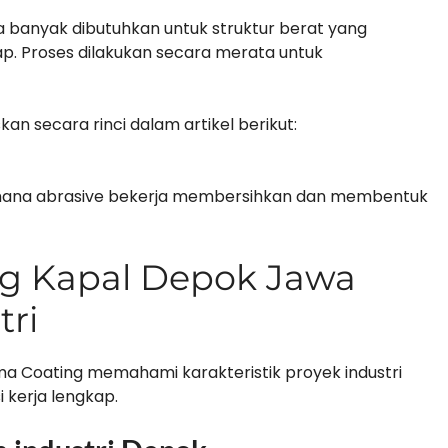
uga banyak dibutuhkan untuk struktur berat yang
p. Proses dilakukan secara merata untuk
skan secara rinci dalam artikel berikut:
ana abrasive bekerja membersihkan dan membentuk
ng Kapal Depok Jawa
tri
ma Coating memahami karakteristik proyek industri
 kerja lengkap.