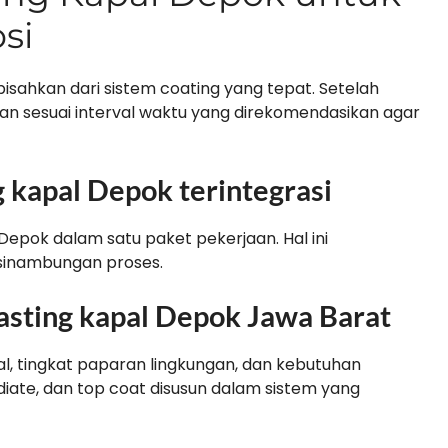
si
pisahkan dari sistem coating yang tepat. Setelah
kukan sesuai interval waktu yang direkomendasikan agar
g kapal Depok terintegrasi
epok dalam satu paket pekerjaan. Hal ini
inambungan proses.
asting kapal Depok Jawa Barat
pal, tingkat paparan lingkungan, dan kebutuhan
diate, dan top coat disusun dalam sistem yang