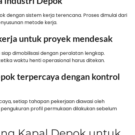
a industri Depok
ok dengan sistem kerja terencana. Proses dimulai dari
 penyusunan metode kerja.
 kerja untuk proyek mendesak
iap dimobilisasi dengan peralatan lengkap.
ketika waktu henti operasional harus ditekan.
epok terpercaya dengan kontrol
aya, setiap tahapan pekerjaan diawasi oleh
 pengukuran profil permukaan dilakukan sebelum
ing Kapal Depok untuk