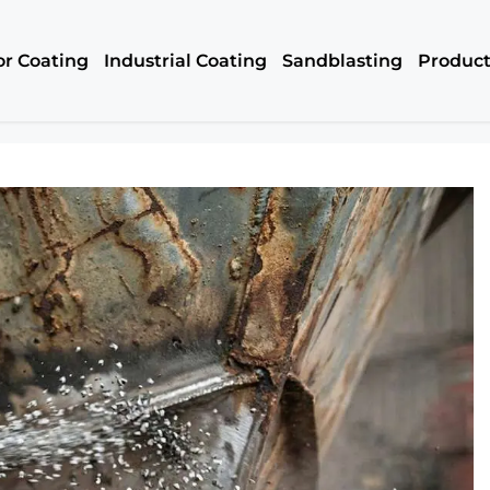
or Coating
Industrial Coating
Sandblasting
Produc