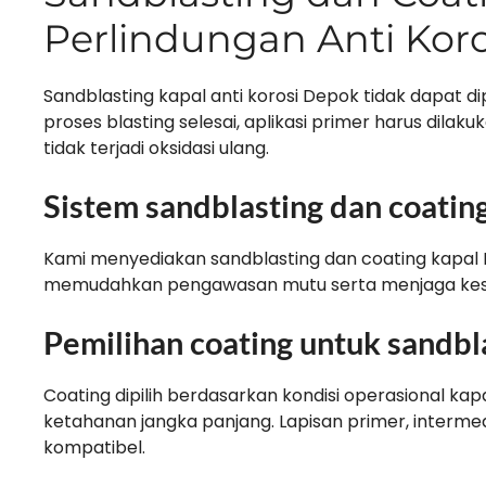
Perlindungan Anti Koro
Sandblasting kapal anti korosi Depok tidak dapat di
proses blasting selesai, aplikasi primer harus dila
tidak terjadi oksidasi ulang.
Sistem sandblasting dan coatin
Kami menyediakan sandblasting dan coating kapal D
memudahkan pengawasan mutu serta menjaga kes
Pemilihan coating untuk sandbl
Coating dipilih berdasarkan kondisi operasional ka
ketahanan jangka panjang. Lapisan primer, interme
kompatibel.