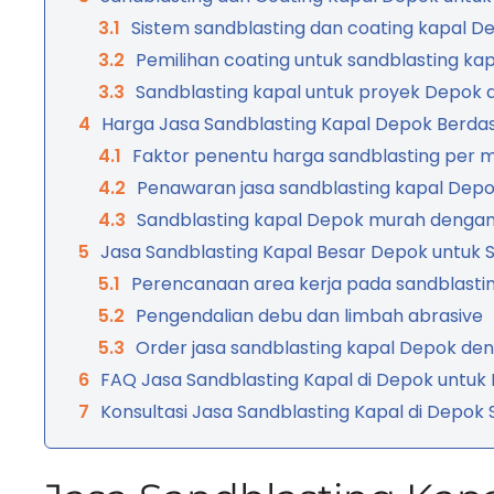
Sistem sandblasting dan coating kapal De
Pemilihan coating untuk sandblasting ka
Sandblasting kapal untuk proyek Depok d
Harga Jasa Sandblasting Kapal Depok Berdas
Faktor penentu harga sandblasting per 
Penawaran jasa sandblasting kapal Depo
Sandblasting kapal Depok murah dengan 
Jasa Sandblasting Kapal Besar Depok untuk Sk
Perencanaan area kerja pada sandblasti
Pengendalian debu dan limbah abrasive
Order jasa sandblasting kapal Depok den
FAQ Jasa Sandblasting Kapal di Depok untuk
Konsultasi Jasa Sandblasting Kapal di Depok