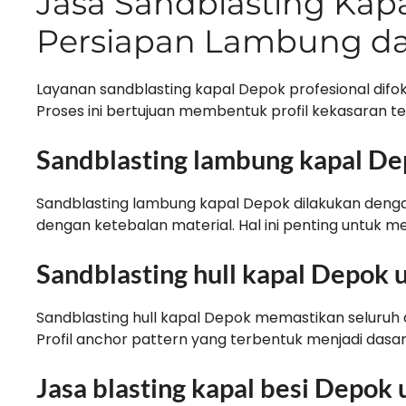
Jasa Sandblasting Kap
Persiapan Lambung da
Layanan sandblasting kapal Depok profesional dif
Proses ini bertujuan membentuk profil kekasaran te
Sandblasting lambung kapal De
Sandblasting lambung kapal Depok dilakukan denga
dengan ketebalan material. Hal ini penting untuk me
Sandblasting hull kapal Depok 
Sandblasting hull kapal Depok memastikan seluruh ar
Profil anchor pattern yang terbentuk menjadi dasa
Jasa blasting kapal besi Depok 