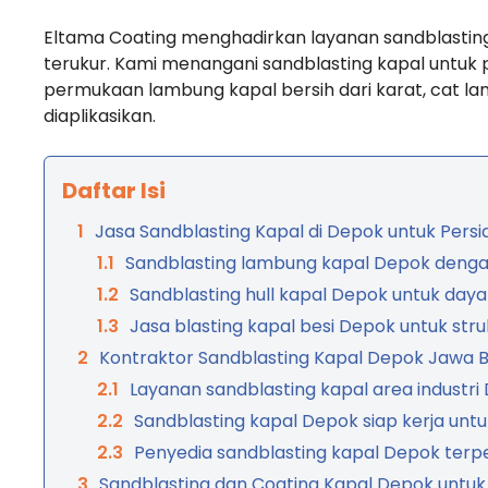
Eltama Coating menghadirkan layanan sandblastin
terukur. Kami menangani sandblasting kapal untuk
permukaan lambung kapal bersih dari karat, cat la
diaplikasikan.
Daftar Isi
Jasa Sandblasting Kapal di Depok untuk Pers
Sandblasting lambung kapal Depok dengan
Sandblasting hull kapal Depok untuk daya
Jasa blasting kapal besi Depok untuk stru
Kontraktor Sandblasting Kapal Depok Jawa Ba
Layanan sandblasting kapal area industri
Sandblasting kapal Depok siap kerja un
Penyedia sandblasting kapal Depok terp
Sandblasting dan Coating Kapal Depok untuk 