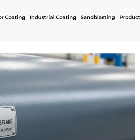
or Coating
Industrial Coating
Sandblasting
Produc