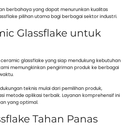
 cairan berbahaya yang dapat menurunkan kualitas
ssflake pilihan utama bagi berbagai sektor industri.
mic Glassflake untuk
y ceramic glassflake yang siap mendukung kebutuhan
usi kami memungkinkan pengiriman produk ke berbagai
waktu.
ukungan teknis mulai dari pemilihan produk,
i metode aplikasi terbaik. Layanan komprehensif ini
an yang optimal.
ssflake Tahan Panas