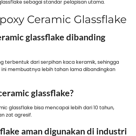
lassflake sebagai standar pelapisan utama.
poxy Ceramic Glassflake
ramic glassflake dibanding
ng terbentuk dari serpihan kaca keramik, sehingga
ini membuatnya lebih tahan lama dibandingkan
eramic glassflake?
c glassflake bisa mencapai lebih dari 10 tahun,
n zat agresif.
flake aman digunakan di industri