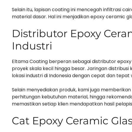
Selain itu, lapisan coating ini mencegah infiltrasi
material dasar. Hal ini menjadikan epoxy ceramic gla
Distributor Epoxy Cera
Industri
Eltama Coating berperan sebagai distributor epox
proyek skala kecil hingga besar. Jaringan distrib
lokasi industri di Indonesia dengan cepat dan tepat 
Selain menyediakan produk, kami juga memberikan d
perhitungan kebutuhan material, hingga rekomendas
memastikan setiap klien mendapatkan hasil pelapis
Cat Epoxy Ceramic Gla