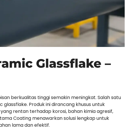
amic Glassflake –
san berkualitas tinggi semakin meningkat. Salah satu
 glassflake. Produk ini dirancang khusus untuk
ng rentan terhadap korosi, bahan kimia agresif,
 Eltama Coating menawarkan solusi lengkap untuk
ahan lama dan efektif.