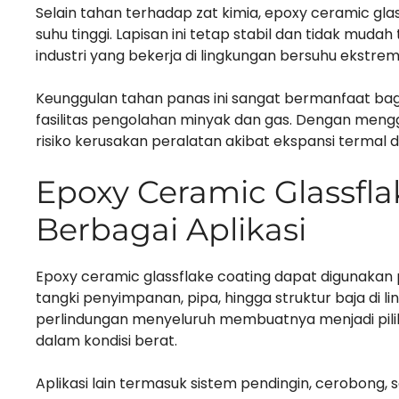
Selain tahan terhadap zat kimia, epoxy ceramic gl
suhu tinggi. Lapisan ini tetap stabil dan tidak mud
industri yang bekerja di lingkungan bersuhu ekstrem
Keunggulan tahan panas ini sangat bermanfaat bagi
fasilitas pengolahan minyak dan gas. Dengan meng
risiko kerusakan peralatan akibat ekspansi termal da
Epoxy Ceramic Glassfl
Berbagai Aplikasi
Epoxy ceramic glassflake coating dapat digunakan pa
tangki penyimpanan, pipa, hingga struktur baja di
perlindungan menyeluruh membuatnya menjadi piliha
dalam kondisi berat.
Aplikasi lain termasuk sistem pendingin, cerobong, s