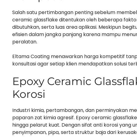
Salah satu pertimbangan penting sebelum membeli 
ceramic glassflake ditentukan oleh beberapa faktor
dibutuhkan, serta luas area aplikasi. Meskipun begitu
efisien dalam jangka panjang karena mampu men
peralatan.
Eltama Coating menawarkan harga kompetitif tanp
konsultasi agar setiap klien mendapatkan solusi ter
Epoxy Ceramic Glassfla
Korosi
Industri kimia, pertambangan, dan perminyakan m
paparan zat kimia agresif. Epoxy ceramic glassfla
hingga pelarut kuat. Dengan sifat anti korosi yang un
penyimpanan, pipa, serta struktur baja dari kerusaka