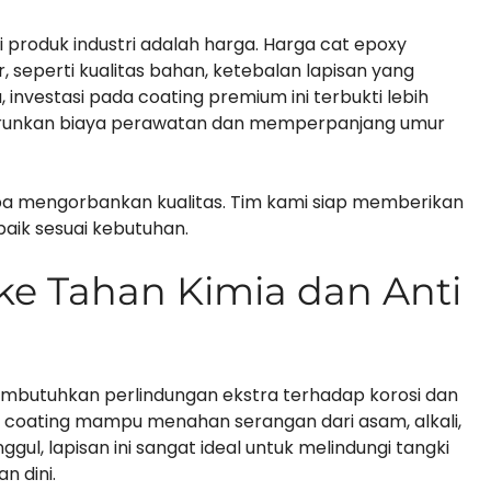
produk industri adalah harga. Harga cat epoxy
, seperti kualitas bahan, ketebalan lapisan yang
, investasi pada coating premium ini terbukti lebih
urunkan biaya perawatan dan memperpanjang umur
a mengorbankan kualitas. Tim kami siap memberikan
baik sesuai kebutuhan.
ke Tahan Kimia dan Anti
embutuhkan perlindungan ekstra terhadap korosi dan
ke coating mampu menahan serangan dari asam, alkali,
ggul, lapisan ini sangat ideal untuk melindungi tangki
n dini.