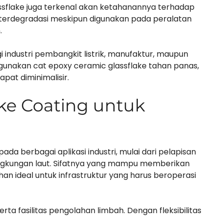
assflake juga terkenal akan ketahanannya terhadap
ah terdegradasi meskipun digunakan pada peralatan
.
 industri pembangkit listrik, manufaktur, maupun
gunakan cat epoxy ceramic glassflake tahan panas,
pat diminimalisir.
ake Coating untuk
da berbagai aplikasi industri, mulai dari pelapisan
 lingkungan laut. Sifatnya yang mampu memberikan
n ideal untuk infrastruktur yang harus beroperasi
erta fasilitas pengolahan limbah. Dengan fleksibilitas