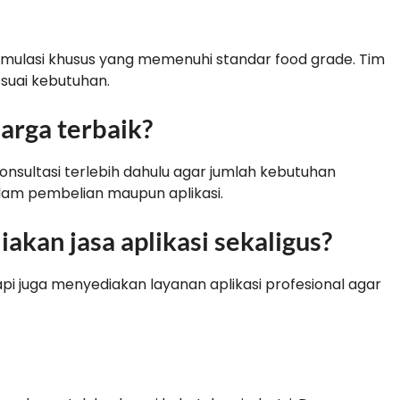
ormulasi khusus yang memenuhi standar food grade. Tim
suai kebutuhan.
arga terbaik?
nsultasi terlebih dahulu agar jumlah kebutuhan
alam pembelian maupun aplikasi.
kan jasa aplikasi sekaligus?
api juga menyediakan layanan aplikasi profesional agar