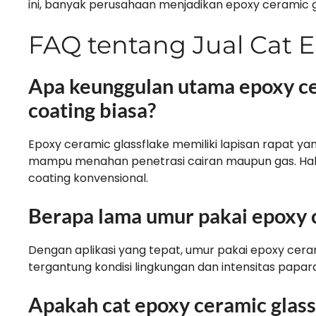
ini, banyak perusahaan menjadikan epoxy ceramic g
FAQ tentang Jual Cat E
Apa keunggulan utama epoxy ce
coating biasa?
Epoxy ceramic glassflake memiliki lapisan rapat ya
mampu menahan penetrasi cairan maupun gas. Hal 
coating konvensional.
Berapa lama umur pakai epoxy c
Dengan aplikasi yang tepat, umur pakai epoxy cerami
tergantung kondisi lingkungan dan intensitas papara
Apakah cat epoxy ceramic glass