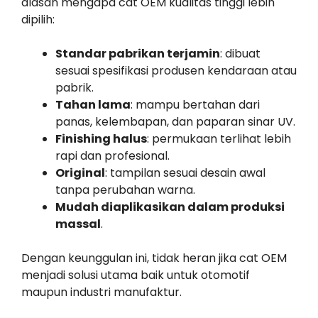
alasan mengapa cat OEM kualitas tinggi lebih
dipilih:
Standar pabrikan terjamin
: dibuat
sesuai spesifikasi produsen kendaraan atau
pabrik.
Tahan lama
: mampu bertahan dari
panas, kelembapan, dan paparan sinar UV.
Finishing halus
: permukaan terlihat lebih
rapi dan profesional.
Original
: tampilan sesuai desain awal
tanpa perubahan warna.
Mudah diaplikasikan dalam produksi
massal
.
Dengan keunggulan ini, tidak heran jika cat OEM
menjadi solusi utama baik untuk otomotif
maupun industri manufaktur.