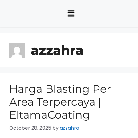
azzahra
Harga Blasting Per
Area Terpercaya |
EltamaCoating
October 28, 2025
by
azzahra