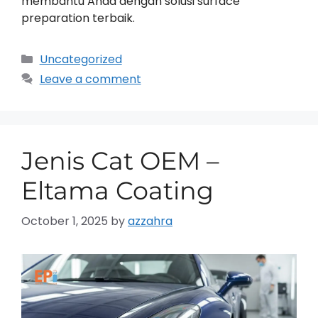
membantu Anda dengan solusi surface
preparation terbaik.
Uncategorized
Leave a comment
Jenis Cat OEM –
Eltama Coating
October 1, 2025
by
azzahra