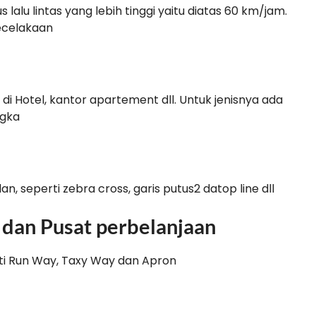
 lalu lintas yang lebih tinggi yaitu diatas 60 km/jam.
kecelakaan
 di Hotel, kantor apartement dll. Untuk jenisnya ada
ngka
alan, seperti zebra cross, garis putus2 datop line dll
 dan Pusat perbelanjaan
ti Run Way, Taxy Way dan Apron