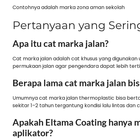
Contohnya adalah marka zona aman sekolah
Pertanyaan yang Serin
Apa itu cat marka jalan?
Cat marka jalan adalah cat khusus yang digunakan 
permukaan jalan agar pengendara dapat lebih tert
Berapa lama cat marka jalan bi
Umumnya cat marka jalan thermoplastic bisa berta
sekitar 1–2 tahun tergantung kondisi lalu lintas dan 
Apakah Eltama Coating hanya me
aplikator?