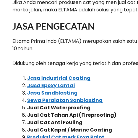
Jika Anda mencari produsen cat yang men jual cat
marka jalan, maka ELTAMA adalah solusi yang tepat
JASA PENGECATAN
Eltama Prima Indo (ELTAMA) merupakan salah satu
10 tahun.
Didukung oleh tenaga kerja yang terlatih dan profes
Jasa Industrial Coating
Jasa Epoxy Lantai
Jasa Sandblasting
Sewa Peralatan Sanblasting
Jual Cat Waterproofing
Jual Cat Tahan Api (Fireproofing)
Jual Cat Anti Fouling
Jual Cat Kapal / Marine Coating
Produksi Cat merk Foxa Paint