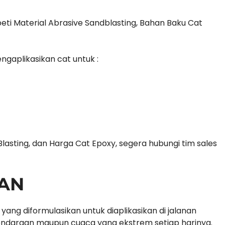
eti Material Abrasive Sandblasting, Bahan Baku Cat
ngaplikasikan cat untuk :
lasting, dan Harga Cat Epoxy, segera hubungi tim sales
LAN
ng diformulasikan untuk diaplikasikan di jalanan
ndaraan maupun cuaca yang ekstrem setiap harinya.