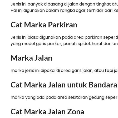
Jenis ini banyak dipasang di jalan dengan tingkat arus
Hal ini digunakan dalam rangka agar terhidar dari 
Cat Marka Parkiran
Jenis ini biasa digunakan pada area parkiran seperti
yang model garis parker, panah spidol, huruf dan a
Marka Jalan
marka jenis ini dipakai di area garis jalan, atau tepi j
Cat Marka Jalan untuk Bandara
marka yang ada pada area sekitaran gedung seper
Cat Marka Jalan Zona