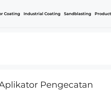
or Coating
Industrial Coating
Sandblasting
Produc
 Aplikator Pengecatan