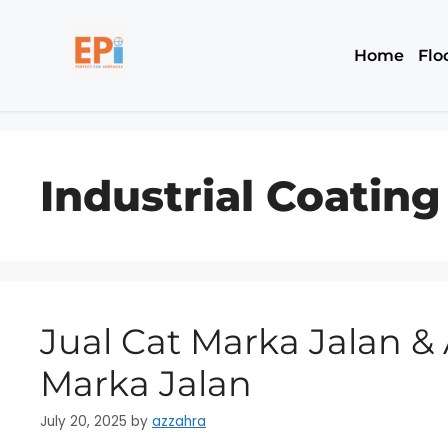
Home
Flo
Industrial Coating
Jual Cat Marka Jalan &
Marka Jalan
July 20, 2025
by
azzahra