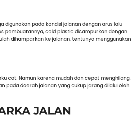
ga digunakan pada kondisi jalanan dengan arus lalu
ses pembuatannya, cold plastic dicampurkan dengan
arulah dihamparkan ke jalanan, tentunya menggunakan
baku cat. Namun karena mudah dan cepat menghilang,
 pada daerah jalanan yang cukup jarang dilalui oleh
ARKA JALAN