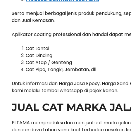
Serta menjual berbagai jenis produk pendukung, sep
dan Jual Kemasan.
Aplikator coating professional dan handal dapat me
Cat Lantai
Cat Dinding
Cat Atap / Genteng
Cat Pipa, Tangki, Jembatan, dll
Untuk informasi dan Harga Jasa Epoxy, Harga Sand B
kami melalui tombol whatsapp di pojok kanan.
JUAL CAT MARKA JA
ELTAMA memproduksi dan men jual cat marka jalan ya
dengan daya tahan yang kuat terhadap gesekan ke