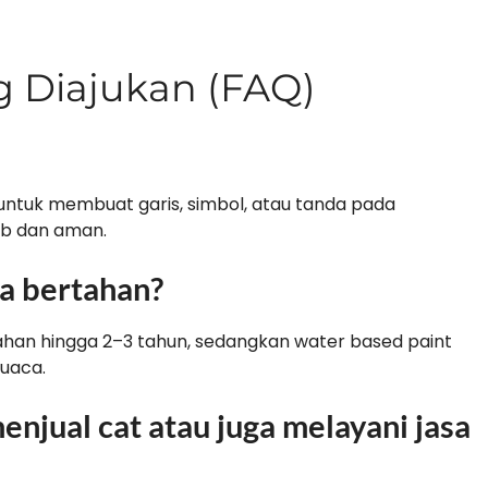
g Diajukan (FAQ)
untuk membuat garis, simbol, atau tanda pada
ib dan aman.
sa bertahan?
han hingga 2–3 tahun, sedangkan water based paint
cuaca.
njual cat atau juga melayani jasa