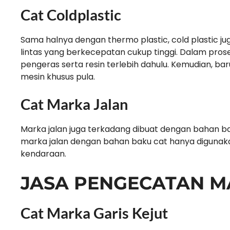
Cat Coldplastic
Sama halnya dengan thermo plastic, cold plastic ju
lintas yang berkecepatan cukup tinggi. Dalam pro
pengeras serta resin terlebih dahulu. Kemudian, b
mesin khusus pula.
Cat Marka Jalan
Marka jalan juga terkadang dibuat dengan bahan 
marka jalan dengan bahan baku cat hanya digunakan
kendaraan.
JASA PENGECATAN M
Cat Marka Garis Kejut