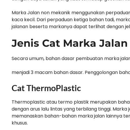
Marka Jalan non mekanik menggunakan perpaduan 
kaca kecil. Dari perpaduan ketiga bahan tadi, ma
jalanan beserta markanya dapat terlihat dengan jel
Jenis Cat Marka Jalan
Secara umum, bahan dasar pembuatan marka jalan
menjadi 3 macam bahan dasar. Penggolongan bahan
Cat ThermoPlastic
Thermoplastic atau termo plastik merupakan bahan 
dengan arus lalu lintas yang terbilang tinggi. Marka
memanaskan bahan-bahan marka jalan lainnya terle
khusus.