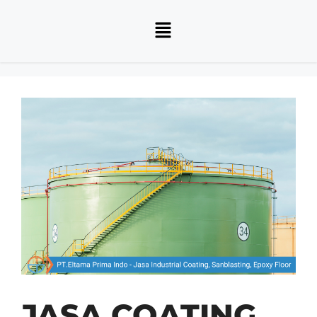
JASA COATING