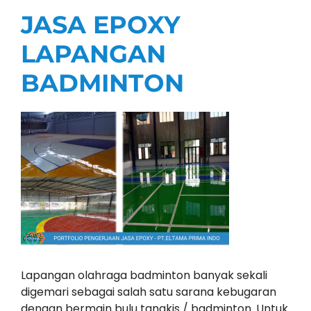
JASA EPOXY
LAPANGAN
BADMINTON
Lapangan olahraga badminton banyak sekali
digemari sebagai salah satu sarana kebugaran
dengan bermain bulu tangkis / badminton. Untuk