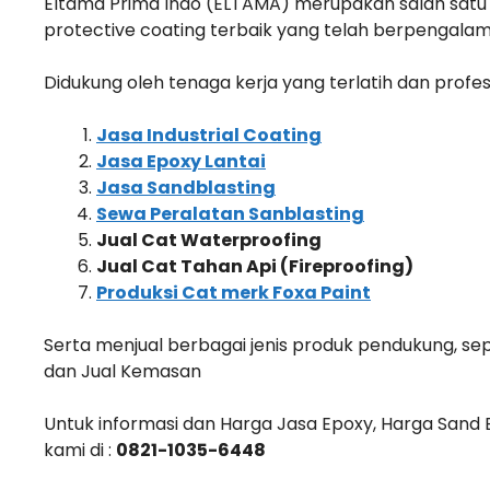
Eltama Prima Indo (ELTAMA) merupakan salah satu p
protective coating terbaik yang telah berpengalama
Didukung oleh tenaga kerja yang terlatih dan profes
Jasa Industrial Coating
Jasa Epoxy Lantai
Jasa Sandblasting
Sewa Peralatan Sanblasting
Jual Cat Waterproofing
Jual Cat Tahan Api (Fireproofing)
Produksi Cat merk Foxa Paint
Serta menjual berbagai jenis produk pendukung, sep
dan Jual Kemasan
Untuk informasi dan Harga Jasa Epoxy, Harga Sand B
kami di :
0821-1035-6448