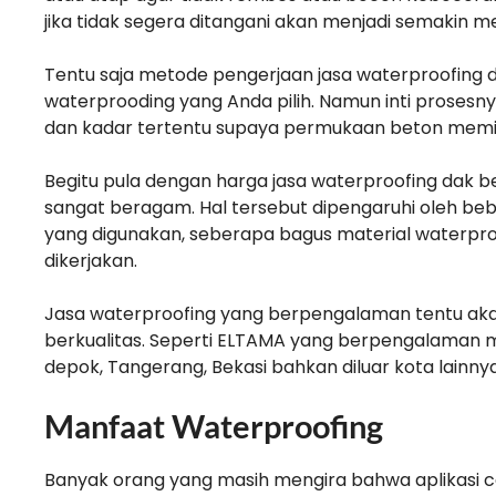
jika tidak segera ditangani akan menjadi semakin m
Tentu saja metode pengerjaan jasa waterproofing d
waterprooding yang Anda pilih. Namun inti proses
dan kadar tertentu supaya permukaan beton memilik
Begitu pula dengan harga jasa waterproofing dak be
sangat beragam. Hal tersebut dipengaruhi oleh beb
yang digunakan, seberapa bagus material waterpro
dikerjakan.
Jasa waterproofing yang berpengalaman tentu a
berkualitas. Seperti ELTAMA yang berpengalaman 
depok, Tangerang, Bekasi bahkan diluar kota lainny
Manfaat Waterproofing
Banyak orang yang masih mengira bahwa aplikasi c