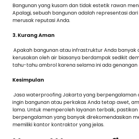
Bangunan yang kusam dan tidak estetik rawan men
Apalagi, sebuah bangunan adalah representasi dari 
merusak reputasi Anda.
3. Kurang Aman
Apakah bangunan atau infrastruktur Anda banyak d
kerusakan oleh air biasanya berdampak sedikit demi 
tahu-tahu ambrol karena selama ini ada genangan a
Kesimpulan
Jasa waterproofing Jakarta yang berpengalaman a
ingin bangunan atau perkakas Anda tetap awet, am
lama. Untuk memperoleh layanan terbaik, pastikan
berpengalaman yang banyak direkomendasikan mela
memiliki kantor kontraktor yang jelas.