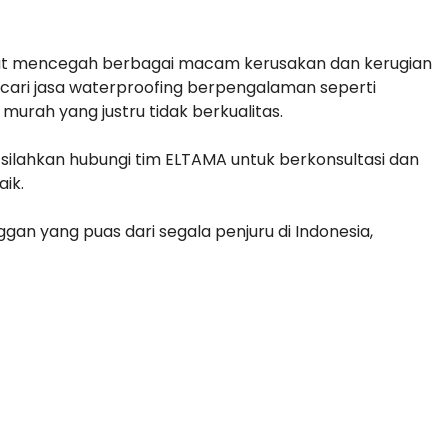
pat mencegah berbagai macam kerusakan dan kerugian
ncari jasa waterproofing berpengalaman seperti
urah yang justru tidak berkualitas.
silahkan hubungi tim ELTAMA untuk berkonsultasi dan
ik.
an yang puas dari segala penjuru di Indonesia,