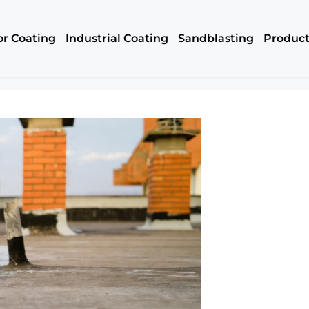
or Coating
Industrial Coating
Sandblasting
Produc