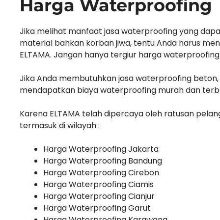
Harga Waterproofing
Jika melihat manfaat jasa waterproofing yang da
material bahkan korban jiwa, tentu Anda harus me
ELTAMA. Jangan hanya tergiur harga waterproofing m
Jika Anda membutuhkan jasa waterproofing beton, 
mendapatkan biaya waterproofing murah dan terba
Karena ELTAMA telah dipercaya oleh ratusan pelangg
termasuk di wilayah :
Harga Waterproofing Jakarta
Harga Waterproofing Bandung
Harga Waterproofing Cirebon
Harga Waterproofing Ciamis
Harga Waterproofing Cianjur
Harga Waterproofing Garut
Harga Waterproofing Karawang