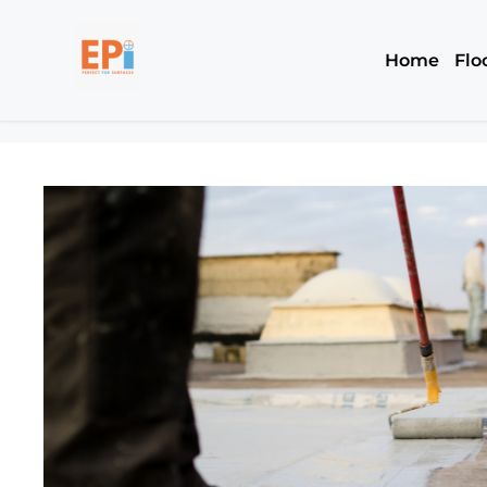
Home
Flo