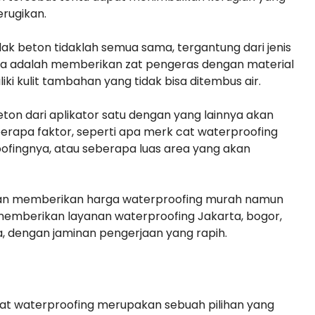
erugikan.
ak beton tidaklah semua sama, tergantung dari jenis
nya adalah memberikan zat pengeras dengan material
i kulit tambahan yang tidak bisa ditembus air.
ton dari aplikator satu dengan yang lainnya akan
erapa faktor, seperti apa merk cat waterproofing
ofingnya, atau seberapa luas area yang akan
kan memberikan harga waterproofing murah namun
memberikan layanan waterproofing Jakarta, bogor,
a, dengan jaminan pengerjaan yang rapih.
at waterproofing merupakan sebuah pilihan yang