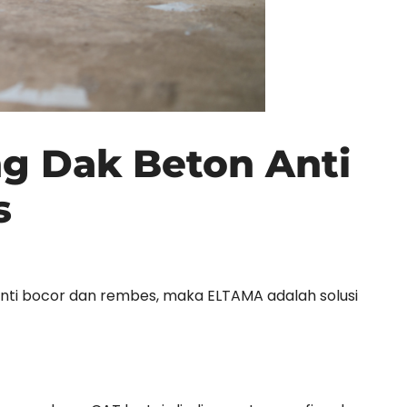
ng Dak Beton Anti
s
nti bocor dan rembes, maka ELTAMA adalah solusi