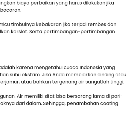
gkan biaya perbaikan yang harus dilakukan jika
 bocoran.
icu timbulnya kebakaran jika terjadi rembes dan
ulkan korslet. Serta pertimbangan-pertimbangan
adalah karena mengetahui cuaca Indonesia yang
ian suhu ekstrim. Jika Anda membiarkan dinding atau
 berjamur, atau bahkan tergenang air sangatlah tinggi.
nan. Air memiliki sifat bisa bersarang lama di pori-
saknya dari dalam. Sehingga, penambahan coating