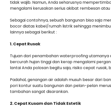
tidak wajib. Namun, Anda seharusnya mempertimban
mengalami kerusakan serius akibat rembesan atau
Sebagai contohnya, sebuah bangunan bisa saja mem
bocor diatas kabel/rumah listrik sehingga menimb
lainnya sebagai berikut :
1. Cepat Rusak
Tujuan dari penambahan waterproofing utamanya 
bercurah hujan tinggi dan kerap mengalami pergant
lantai Anda polosan begitu saja, risiko cepat rusak,
Padahal, genangan air adalah musuh besar dari bangu
pori kontur suatu bangunan dan pelan-pelan meru
tambahan sangat disarankan.
2. Cepat Kusam dan Tidak Estetik