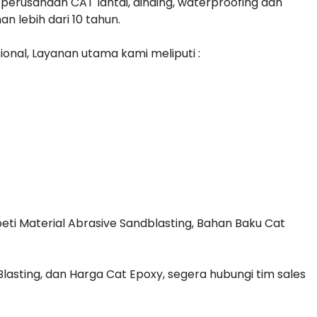
erusahaan CAT lantai, dinding, waterproofing dan
n lebih dari 10 tahun.
ional, Layanan utama kami meliputi :
eti Material Abrasive Sandblasting, Bahan Baku Cat
lasting, dan Harga Cat Epoxy, segera hubungi tim sales