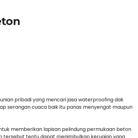
eton
nian pribadi yang mencari jasa waterproofing dak
adap serangan cuaca baik itu panas menyengat maupun
untuk memberikan lapisan pelindung permukaan beton
n tersebut tentu dapat menimbulkan kerugian yang