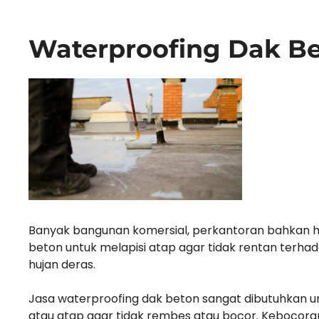
Waterproofing Dak B
Banyak bangunan komersial, perkantoran bahkan hu
beton untuk melapisi atap agar tidak rentan terh
hujan deras.
Jasa waterproofing dak beton sangat dibutuhkan 
atau atap agar tidak rembes atau bocor. Kebocora