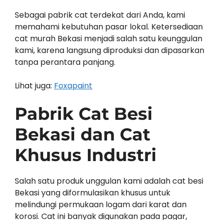
Sebagai pabrik cat terdekat dari Anda, kami
memahami kebutuhan pasar lokal. Ketersediaan
cat murah Bekasi menjadi salah satu keunggulan
kami, karena langsung diproduksi dan dipasarkan
tanpa perantara panjang.
Lihat juga:
Foxapaint
Pabrik Cat Besi
Bekasi dan Cat
Khusus Industri
Salah satu produk unggulan kami adalah cat besi
Bekasi yang diformulasikan khusus untuk
melindungi permukaan logam dari karat dan
korosi. Cat ini banyak digunakan pada pagar,