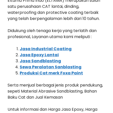
Eltama Prima Indo (ELTAMA) merupakan salah
satu perusahaan CAT lantai, dinding,
waterproofing dan protective coating terbaik
yang telah berpengalaman lebih dari 10 tahun.
Didukung oleh tenaga kerja yang terlatih dan
profesional, Layanan utama kami meliputi :
Jasa Industrial Coating
Jasa Epoxy Lantai
Jasa Sandblasting
Sewa Peralatan Sanblasting
Produksi Cat merk Foxa Paint
Serta menjual berbagai jenis produk pendukung,
sepeti Material Abrasive Sandblasting, Bahan
Baku Cat dan Jual Kemasan
Untuk informasi dan Harga Jasa Epoxy, Harga