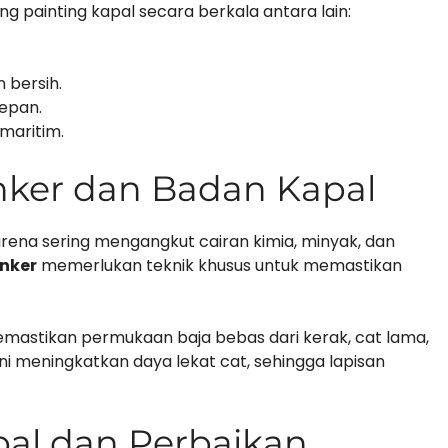
 painting kapal secara berkala antara lain:
 bersih.
epan.
maritim.
anker dan Badan Kapal
ena sering mengangkut cairan kimia, minyak, dan
anker
memerlukan teknik khusus untuk memastikan
astikan permukaan baja bebas dari kerak, cat lama,
ni meningkatkan daya lekat cat, sehingga lapisan
al dan Perbaikan