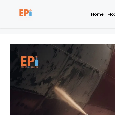
Home
Flo