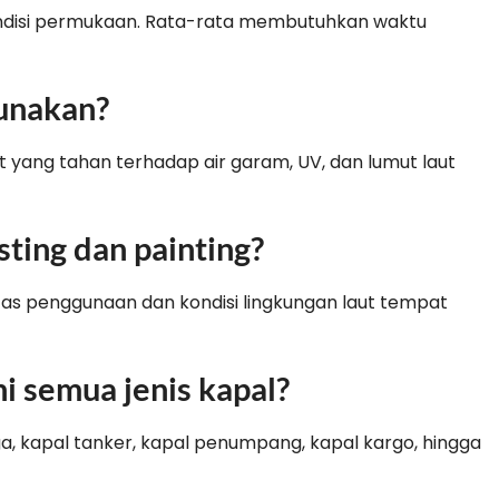
ondisi permukaan. Rata-rata membutuhkan waktu
gunakan?
t yang tahan terhadap air garam, UV, dan lumut laut
sting dan painting?
sitas penggunaan dan kondisi lingkungan laut tempat
i semua jenis kapal?
ga, kapal tanker, kapal penumpang, kapal kargo, hingga