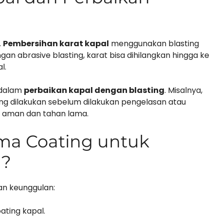
.
Pembersihan karat kapal
menggunakan blasting
gan abrasive blasting, karat bisa dihilangkan hingga ke
l.
n dalam
perbaikan kapal dengan blasting
. Misalnya,
ting dilakukan sebelum dilakukan pengelasan atau
ih aman dan tahan lama.
ma Coating untuk
l?
an keunggulan:
ating kapal.