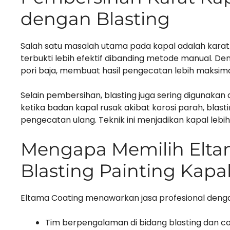
dengan Blasting
Salah satu masalah utama pada kapal adalah karat
terbukti lebih efektif dibanding metode manual. Den
pori baja, membuat hasil pengecatan lebih maksima
Selain pembersihan, blasting juga sering digunaka
ketika badan kapal rusak akibat korosi parah, blas
pengecatan ulang. Teknik ini menjadikan kapal leb
Mengapa Memilih Elta
Blasting Painting Kapa
Eltama Coating menawarkan jasa profesional deng
Tim berpengalaman di bidang blasting dan co