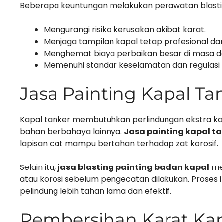
Beberapa keuntungan melakukan perawatan blasting
Mengurangi risiko kerusakan akibat karat.
Menjaga tampilan kapal tetap profesional dan
Menghemat biaya perbaikan besar di masa d
Memenuhi standar keselamatan dan regulasi 
Jasa Painting Kapal T
Kapal tanker membutuhkan perlindungan ekstra kar
bahan berbahaya lainnya.
Jasa painting kapal t
lapisan cat mampu bertahan terhadap zat korosif.
Selain itu,
jasa blasting painting badan kapal
mem
atau korosi sebelum pengecatan dilakukan. Proses i
pelindung lebih tahan lama dan efektif.
Pembersihan Karat Kap