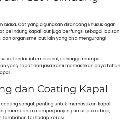
 biasa. Cat yang digunakan dirancang khusus agar
Cat pelindung kapal laut juga berfungsi sebagai lapisan
 dan organisme laut lain yang bisa mengurangi
esuai standar internasional, sehingga mampu
an yang tepat dari jasa kami memastikan daya tahan
apal.
ing dan Coating Kapal
 coating sangat penting untuk memastikan kapal
asting membantu memperpanjang umur pakai baja,
n tambahan terhadap korosi.