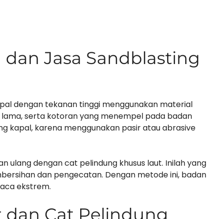
l dan Jasa Sandblasting
pal dengan tekanan tinggi menggunakan material
at lama, serta kotoran yang menempel pada badan
ting kapal, karena menggunakan pasir atau abrasive
an ulang dengan cat pelindung khusus laut. Inilah yang
pembersihan dan pengecatan. Dengan metode ini, badan
cuaca ekstrem.
 dan Cat Pelindung