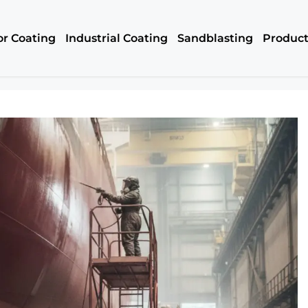
or Coating
Industrial Coating
Sandblasting
Produc