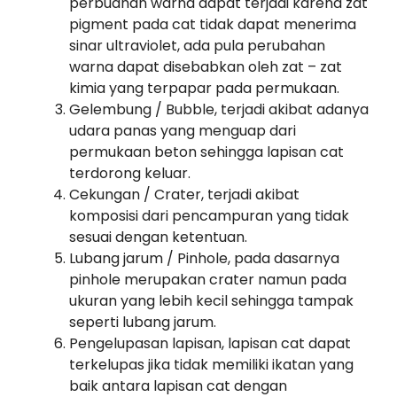
perbuahan warna dapat terjadi karena zat
pigment pada cat tidak dapat menerima
sinar ultraviolet, ada pula perubahan
warna dapat disebabkan oleh zat – zat
kimia yang terpapar pada permukaan.
Gelembung / Bubble, terjadi akibat adanya
udara panas yang menguap dari
permukaan beton sehingga lapisan cat
terdorong keluar.
Cekungan / Crater, terjadi akibat
komposisi dari pencampuran yang tidak
sesuai dengan ketentuan.
Lubang jarum / Pinhole, pada dasarnya
pinhole merupakan crater namun pada
ukuran yang lebih kecil sehingga tampak
seperti lubang jarum.
Pengelupasan lapisan, lapisan cat dapat
terkelupas jika tidak memiliki ikatan yang
baik antara lapisan cat dengan