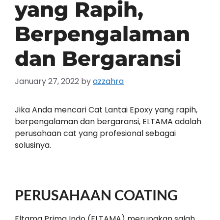
yang Rapih,
Berpengalaman
dan Bergaransi
January 27, 2022
by
azzahra
Jika Anda mencari Cat Lantai Epoxy yang rapih,
berpengalaman dan bergaransi, ELTAMA adalah
perusahaan cat yang profesional sebagai
solusinya.
PERUSAHAAN COATING
Eltama Prima Indo (ELTAMA) merupakan salah