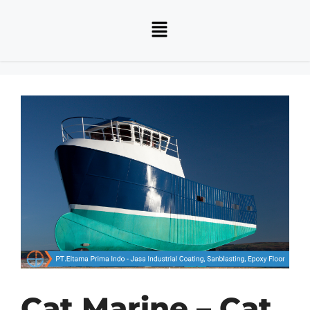
Cat Marine – Cat