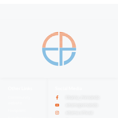
Other Links
Social Media
Community
Eltama_Primaindo
website
eltamaprimaindo
Foxapaint
eltama.official