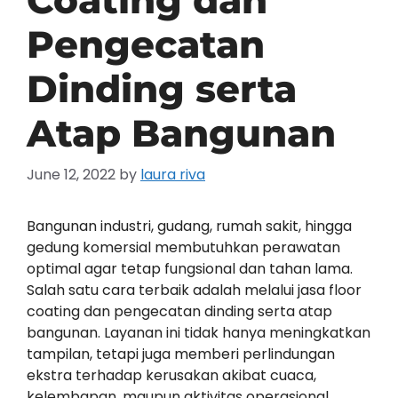
Coating dan
Pengecatan
Dinding serta
Atap Bangunan
June 12, 2022
by
laura riva
Bangunan industri, gudang, rumah sakit, hingga
gedung komersial membutuhkan perawatan
optimal agar tetap fungsional dan tahan lama.
Salah satu cara terbaik adalah melalui jasa floor
coating dan pengecatan dinding serta atap
bangunan. Layanan ini tidak hanya meningkatkan
tampilan, tetapi juga memberi perlindungan
ekstra terhadap kerusakan akibat cuaca,
kelembapan, maupun aktivitas operasional.