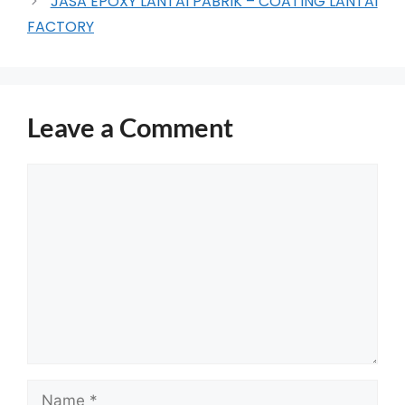
JASA EPOXY LANTAI PABRIK – COATING LANTAI
FACTORY
Leave a Comment