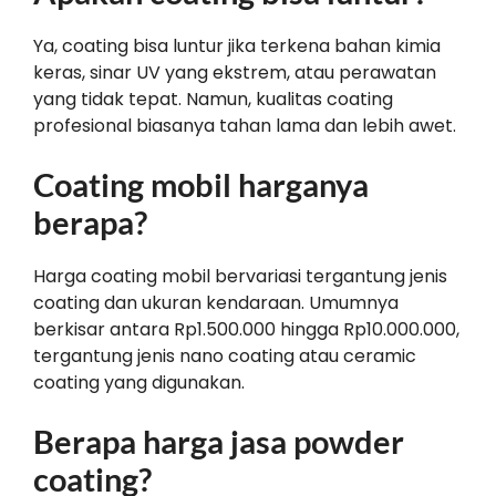
Ya, coating bisa luntur jika terkena bahan kimia
keras, sinar UV yang ekstrem, atau perawatan
yang tidak tepat. Namun, kualitas coating
profesional biasanya tahan lama dan lebih awet.
Coating mobil harganya
berapa?
Harga coating mobil bervariasi tergantung jenis
coating dan ukuran kendaraan. Umumnya
berkisar antara Rp1.500.000 hingga Rp10.000.000,
tergantung jenis nano coating atau ceramic
coating yang digunakan.
Berapa harga jasa powder
coating?