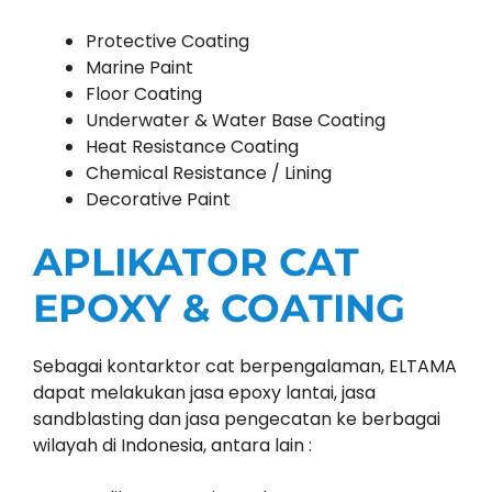
Protective Coating
Marine Paint
Floor Coating
Underwater & Water Base Coating
Heat Resistance Coating
Chemical Resistance / Lining
Decorative Paint
APLIKATOR CAT
EPOXY & COATING
Sebagai kontarktor cat berpengalaman, ELTAMA
dapat melakukan jasa epoxy lantai, jasa
sandblasting dan jasa pengecatan ke berbagai
wilayah di Indonesia, antara lain :